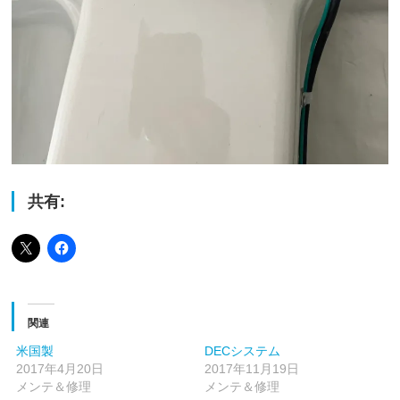
共有:
関連
米国製
DECシステム
2017年4月20日
2017年11月19日
メンテ＆修理
メンテ＆修理