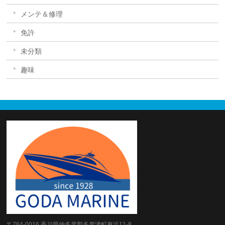
メンテ＆修理
免許
未分類
趣味
〒764-0016 香川県仲多度郡多度津町東浜11-8