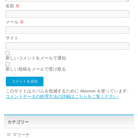
名前
※
メール
※
サイト
新しいコメントをメールで通知
新しい投稿をメールで受け取る
このサイトはスパムを低減するために Akismet を使っています。
コメントデータの処理方法の詳細はこちらをご覧ください
。
カテゴリー
マリーナ